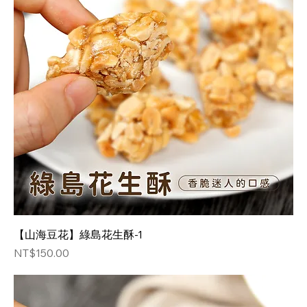
【山海豆花】綠島花生酥-1
価格
NT$150.00