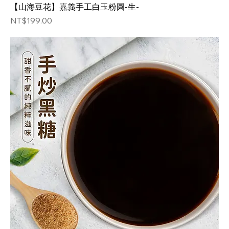
【山海豆花】嘉義手工白玉粉圓-生-
価格
NT$199.00