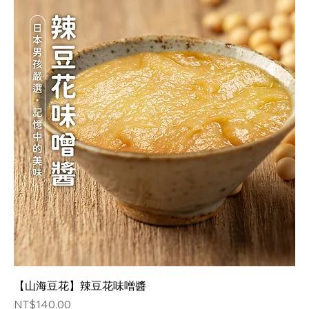
【山海豆花】辣豆花味噌醬
価格
NT$140.00