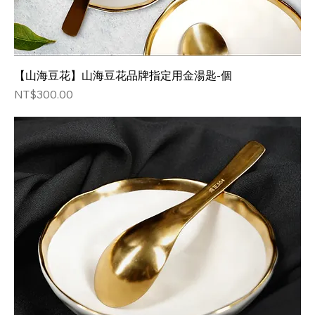
【山海豆花】山海豆花品牌指定用金湯匙-個
価格
NT$300.00