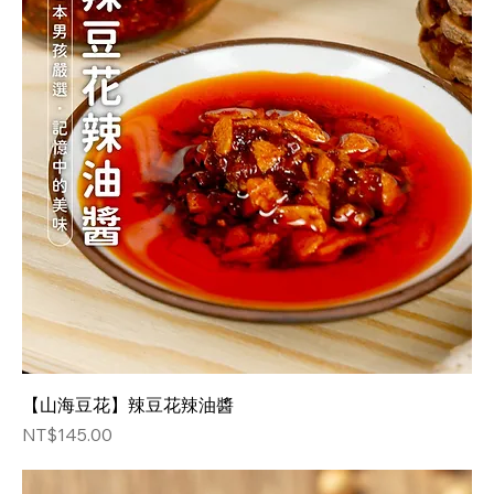
【山海豆花】辣豆花辣油醬
価格
NT$145.00