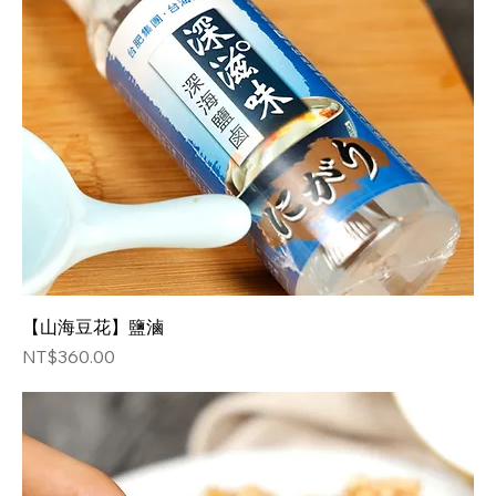
【山海豆花】鹽滷
価格
NT$360.00