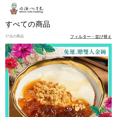
ホーム
All Products
すべての商品
17点の商品
フィルター・並び替え