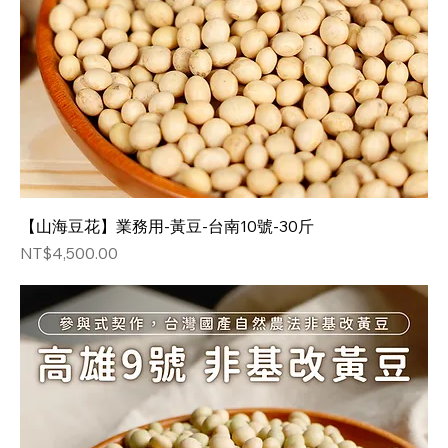
【山海豆花】業務用-黃豆-台南10號-30斤
価格
NT$4,500.00