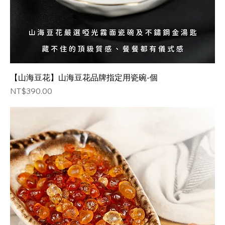
【山海豆花】山海豆花品牌指定用瓷碗-個
価格
NT$390.00