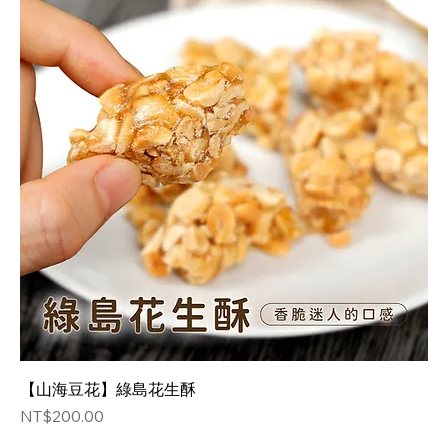
【山海豆花】綠島花生酥
価格
NT$200.00