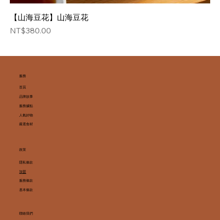
【山海豆花】山海豆花
価格
NT$380.00
服務
首頁
品牌故事
服務據點
人氣好物
嚴選食材
政策
隱私條款
加盟
服務條款
基本條款
聯絡我們