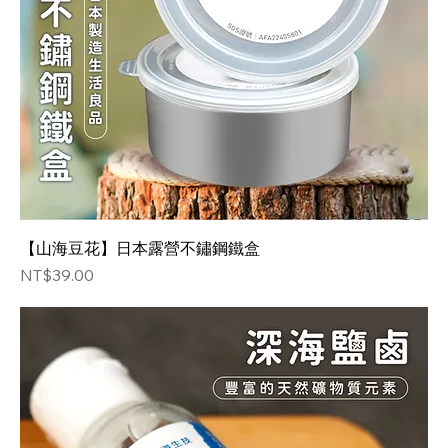
【山海豆花】日本露營不鏽鋼鐵盒
価格
NT$39.00