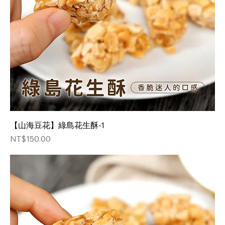
【山海豆花】綠島花生酥-1
価格
NT$150.00